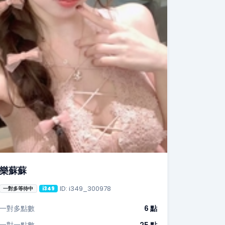
樂蘇蘇
ID: i349_300978
一對多等待中
i349
一對多點數
6 點