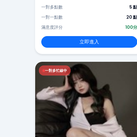
一對多點數
5 
一對一點數
20 
滿意度評分
100
立即進入
一對多忙線中