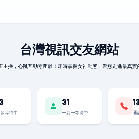
台灣視訊交友網站
最正主播，心跳互動零距離！即時掌握女神動態，帶您走進最真實
3
31
1
對多等待中
一對一等待中
通