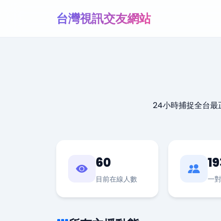
台灣視訊交友網站
24小時捕捉全台
60
19
目前在線人數
一