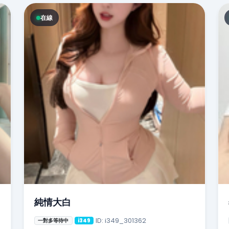
在線
純情大白
ID: i349_301362
一對多等待中
i349