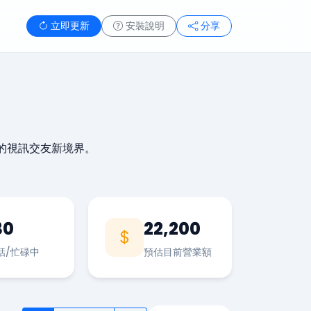
立即更新
安裝說明
分享
的視訊交友新境界。
30
22,200
話/忙碌中
預估目前營業額