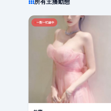
所有主播動態
一對一忙線中