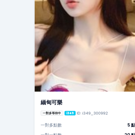
緬甸可樂
ID: i349_300992
一對多等待中
i349
一對多點數
5 