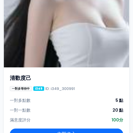
清歡度己
ID: i349_300991
一對多等待中
i349
一對多點數
5 點
一對一點數
20 點
滿意度評分
100分