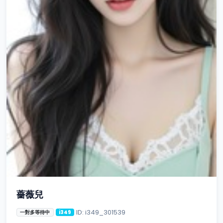
薔薇兒
ID: i349_301539
一對多等待中
i349