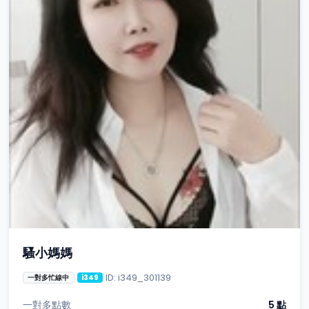
騷小媽媽
ID: i349_301139
一對多忙線中
i349
一對多點數
5 點