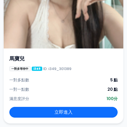
馬寶兒
ID: i349_301389
一對多等待中
i349
一對多點數
5 點
一對一點數
20 點
滿意度評分
100分
立即進入