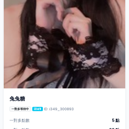
兔兔糖
ID: i349_300893
一對多等待中
i349
一對多點數
5 點