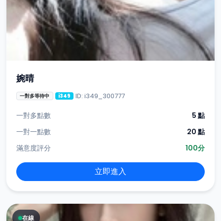
婉晴
ID: i349_300777
一對多等待中
i349
一對多點數
5 點
一對一點數
20 點
滿意度評分
100分
立即進入
在線