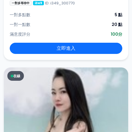
ID: i349_300770
一對多等待中
i349
一對多點數
5 點
一對一點數
20 點
滿意度評分
100分
立即進入
在線