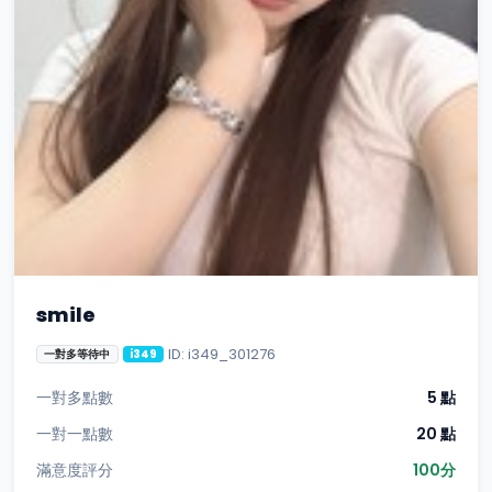
smile
ID: i349_301276
一對多等待中
i349
一對多點數
5 點
一對一點數
20 點
滿意度評分
100分