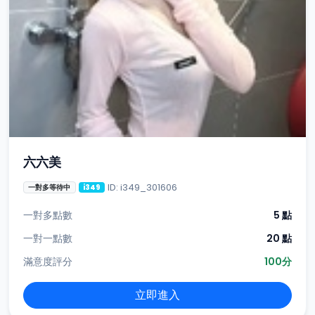
六六美
ID: i349_301606
一對多等待中
i349
一對多點數
5 點
一對一點數
20 點
滿意度評分
100分
立即進入