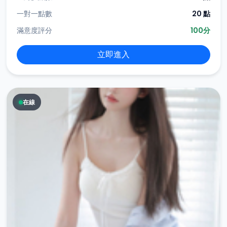
一對一點數
20 點
滿意度評分
100分
立即進入
在線