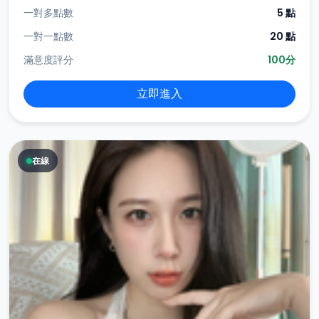
一對多點數
5 點
一對一點數
20 點
滿意度評分
100分
立即進入
在線