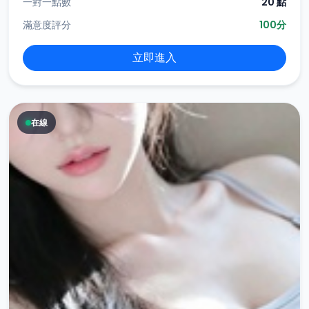
一對一點數
20 點
滿意度評分
100分
立即進入
在線