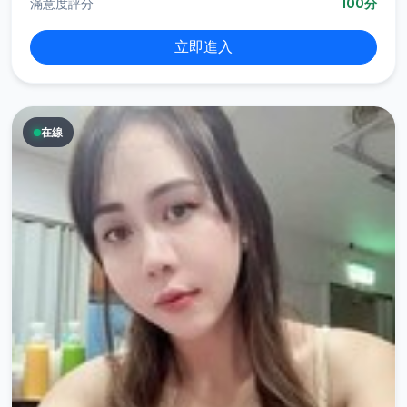
滿意度評分
100分
立即進入
在線