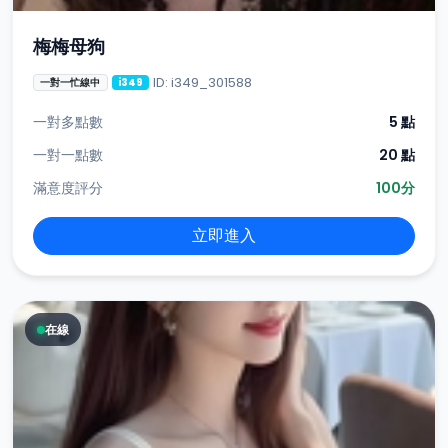
梅梅母狗
ID: i349_301588
一對一忙線中
i349
一對多點數
5 點
一對一點數
20 點
滿意度評分
100分
立即進入
在線