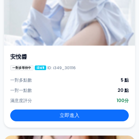
安悅醬
ID: i349_301116
一對多等待中
i349
一對多點數
5 點
一對一點數
20 點
滿意度評分
100分
立即進入