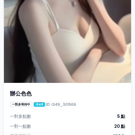
辦公色色
ID: i349_301569
一對多等待中
i349
一對多點數
5 點
一對一點數
20 點