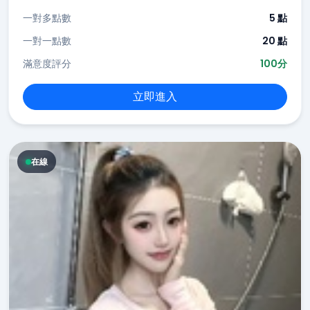
一對多點數
5 點
一對一點數
20 點
滿意度評分
100分
立即進入
在線