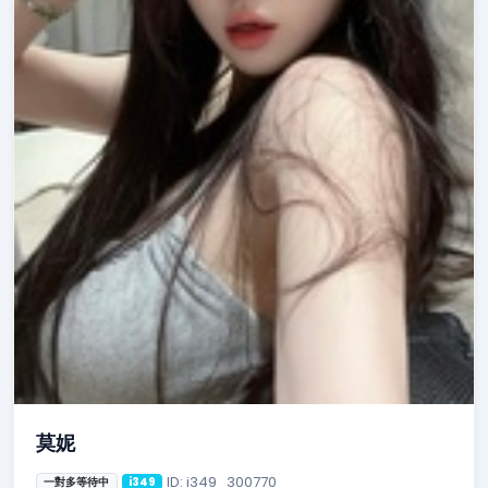
莫妮
ID: i349_300770
一對多等待中
i349