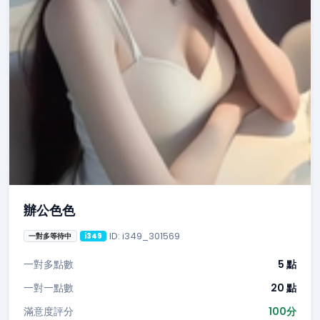
辦公色色
ID: i349_301569
一對多等待中
i349
一對多點數
5 點
一對一點數
20 點
滿意度評分
100分