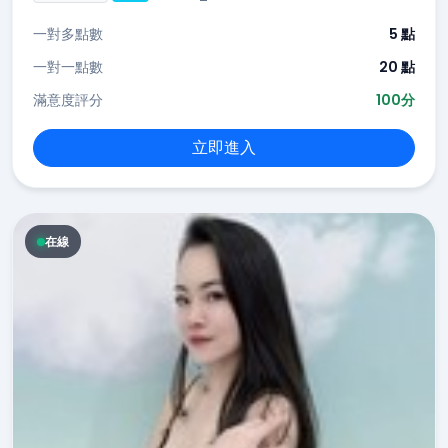
一對多點數
5 點
一對一點數
20 點
滿意度評分
100分
立即進入
在線