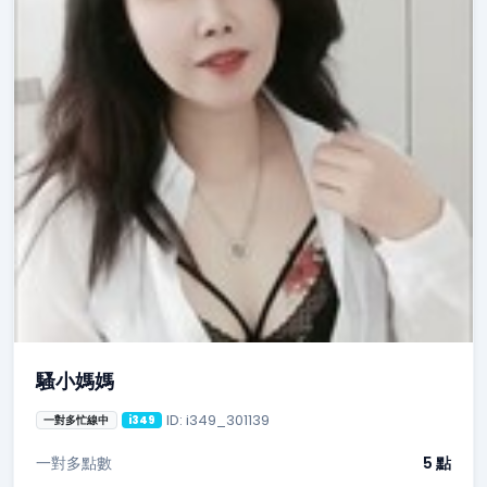
騷小媽媽
ID: i349_301139
一對多忙線中
i349
一對多點數
5 點