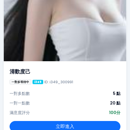
清歡度己
ID: i349_300991
一對多等待中
i349
一對多點數
5 點
一對一點數
20 點
滿意度評分
100分
立即進入