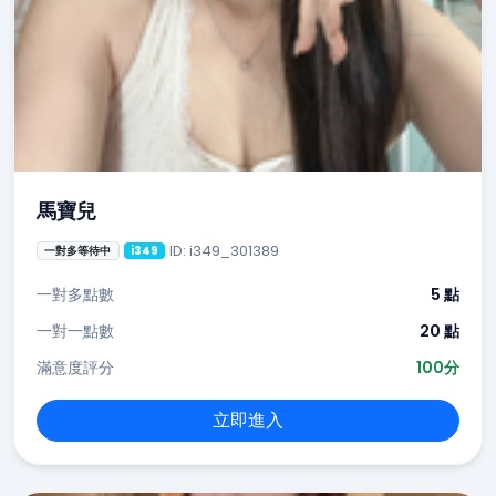
馬寶兒
ID: i349_301389
一對多等待中
i349
一對多點數
5 點
一對一點數
20 點
滿意度評分
100分
立即進入