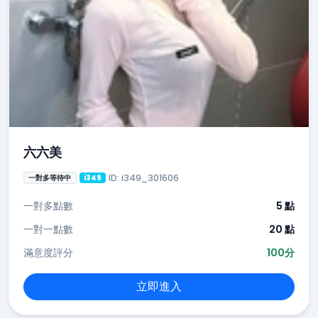
六六美
ID: i349_301606
一對多等待中
i349
一對多點數
5 點
一對一點數
20 點
滿意度評分
100分
立即進入