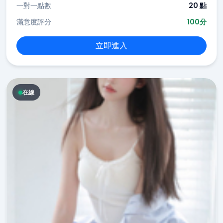
一對一點數
20 點
滿意度評分
100分
立即進入
在線