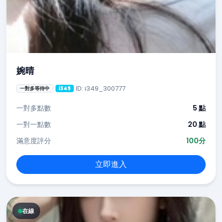
婉晴
ID: i349_300777
一對多等待中
i349
一對多點數
5 點
一對一點數
20 點
滿意度評分
100分
立即進入
在線