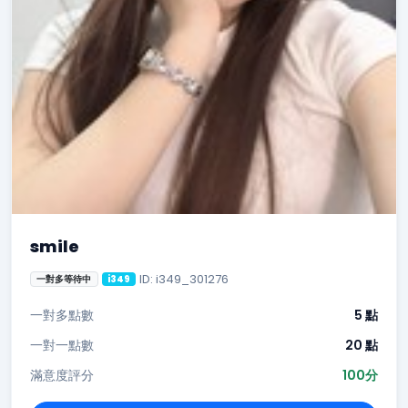
smile
ID: i349_301276
一對多等待中
i349
一對多點數
5 點
一對一點數
20 點
滿意度評分
100分