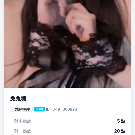
兔兔糖
ID: i349_300893
一對多等待中
i349
一對多點數
5 點
一對一點數
20 點