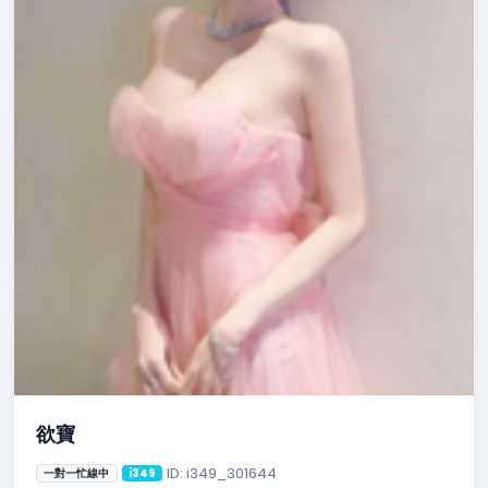
欲寶
ID: i349_301644
一對一忙線中
i349